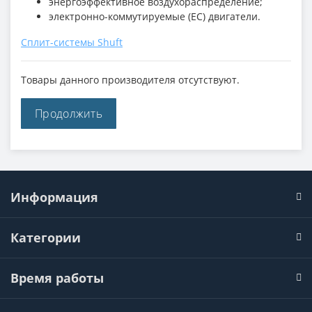
энергоэффективное воздухораспределение;
электронно-коммутируемые (EC) двигатели.
Сплит-системы Shuft
Товары данного производителя отсутствуют.
Продолжить
Информация
Категории
Время работы