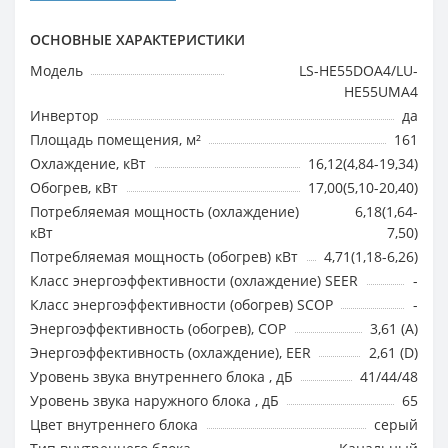
ОСНОВНЫЕ ХАРАКТЕРИСТИКИ
Модель
LS-HE55DOA4/LU-
HE55UMA4
Инвертор
да
Площадь помещения, м²
161
Охлаждение, кВт
16,12(4,84-19,34)
Обогрев, кВт
17,00(5,10-20,40)
Потребляемая мощность (охлаждение)
6,18(1,64-
кВт
7,50)
Потребляемая мощность (обогрев) кВт
4,71(1,18-6,26)
Класс энергоэффективности (охлаждение) SEER
-
Класс энергоэффективности (обогрев) SCOP
-
Энергоэффективность (обогрев), COP
3,61 (A)
Энергоэффективность (охлаждение), EER
2,61 (D)
Уровень звука внутреннего блока , дБ
41/44/48
Уровень звука наружного блока , дБ
65
Цвет внутреннего блока
серый