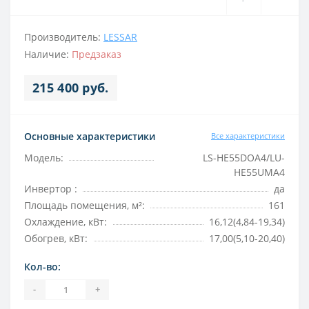
Производитель:
LESSAR
Наличие:
Предзаказ
215 400 руб.
Основные характеристики
Все характеристики
Модель:
LS-HE55DOA4/LU-
HE55UMA4
Инвертор :
да
Площадь помещения, м²:
161
Охлаждение, кВт:
16,12(4,84-19,34)
Обогрев, кВт:
17,00(5,10-20,40)
Кол-во:
-
+