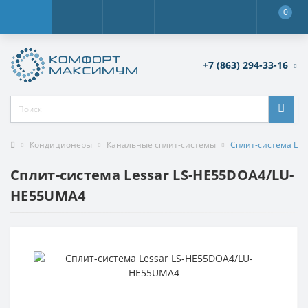
0
+7 (863) 294-33-16
Кондиционеры
Канальные сплит-системы
Сплит-система Le
Сплит-система Lessar LS-HE55DOA4/LU-
HE55UMA4