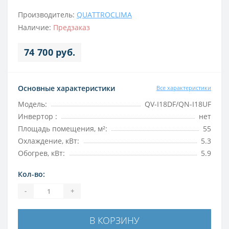
Производитель:
QUATTROCLIMA
Наличие:
Предзаказ
74 700 руб.
Основные характеристики
Все характеристики
Модель:
QV-I18DF/QN-I18UF
Инвертор :
нет
Площадь помещения, м²:
55
Охлаждение, кВт:
5.3
Обогрев, кВт:
5.9
Кол-во:
-
+
В КОРЗИНУ