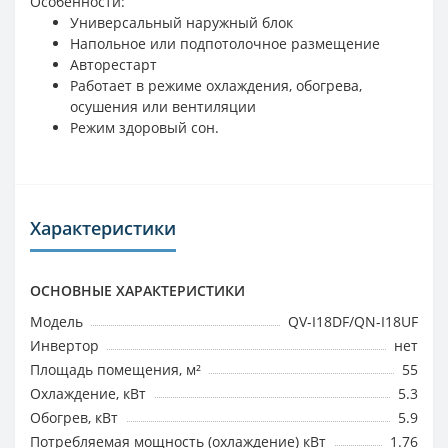
Особенности:
Универсальный наружный блок
Напольное или подпотолочное размещение
Авторестарт
Работает в режиме охлаждения, обогрева,
осушения или вентиляции
Режим здоровый сон.
Характеристики
ОСНОВНЫЕ ХАРАКТЕРИСТИКИ
Модель
QV-I18DF/QN-I18UF
Инвертор
нет
Площадь помещения, м²
55
Охлаждение, кВт
5.3
Обогрев, кВт
5.9
Потребляемая мощность (охлаждение) кВт
1.76