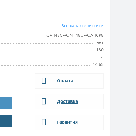
Все характеристики
QV-I48CF/QN-I48UF/QA-ICP8
нет
130
14
14.65
Оплата
Доставка
Гарантия