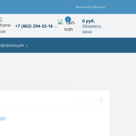
Личный кабинет
0
0 руб.
+7 (863) 294-33-16
Оформить
заказ
нформация
IMA