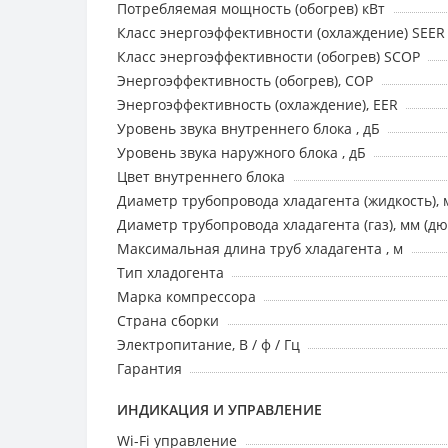
Потребляемая мощность (обогрев) кВт
Класс энергоэффективности (охлаждение) SEER
Класс энергоэффективности (обогрев) SCOP
Энергоэффективность (обогрев), COP
Энергоэффективность (охлаждение), EER
Уровень звука внутреннего блока , дБ
Уровень звука наружного блока , дБ
Цвет внутреннего блока
Диаметр трубопровода хладагента (жидкость), 
Диаметр трубопровода хладагента (газ), мм (д
Максимальная длина труб хладагента , м
Тип хладогента
Марка компрессора
Страна сборки
Электропитание, В / ф / Гц
Гарантия
ИНДИКАЦИЯ И УПРАВЛЕНИЕ
Wi-Fi управление