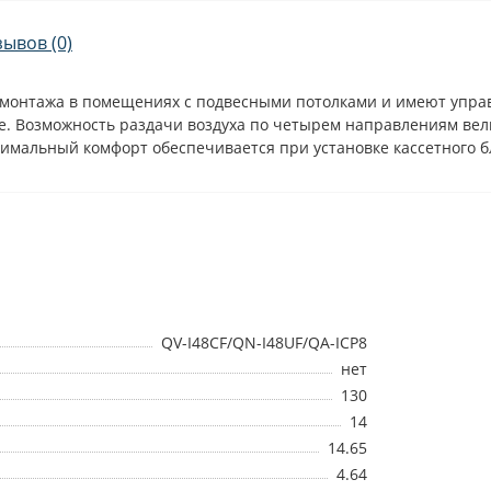
зывов (0)
 монтажа в помещениях с подвесными потолками и имеют упр
. Возможность раздачи воздуха по четырем направлениям вел
мальный комфорт обеспечивается при установке кассетного б
QV-I48CF/QN-I48UF/QA-ICP8
нет
130
14
14.65
4.64