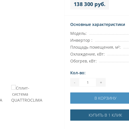
138 300 руб.
Основные характеристики
Модель:
Инвертор :
Площадь помещения, м²:
Охлаждение, кВт:
Обогрев, кВт:
Кол-во:
-
+
В КОРЗИНУ
КУПИТЬ В 1 КЛИК