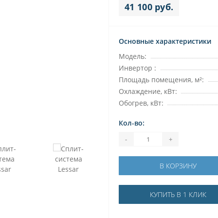
41 100 руб.
Основные характеристики
Модель:
Инвертор :
Площадь помещения, м²:
Охлаждение, кВт:
Обогрев, кВт:
Кол-во:
-
+
В КОРЗИНУ
КУПИТЬ В 1 КЛИК