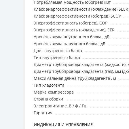
Потребляемая мощность (обогрев) кВт
Класс энергоэффективности (охлаждение) SEER
Класс энергоэффективности (обогрев) SCOP
Энергоэффективность (обогрев), COP
Энергоэффективность (охлаждение), EER
Уровень звука внутреннего блока , дБ
Уровень звука наружного блока , дБ
Цвет внутреннего блока
Тип внутреннего блока
Диаметр трубопровода хладагента (жидкость), 
Диаметр трубопровода хладагента (газ), мм (д
Максимальная длина труб хладагента , м
Тип хладогента
Марка компрессора
Страна сборки
Электропитание, В / ф / Гц
Гарантия
ИНДИКАЦИЯ И УПРАВЛЕНИЕ