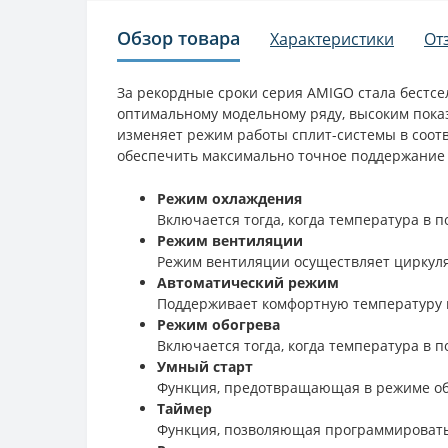
Обзор товара
Характеристики
От
За рекордные сроки серия AMIGO стала бестс
оптимальному модельному ряду, высоким пока
изменяет режим работы сплит-системы в соотв
обеспечить максимально точное поддержание
Режим охлаждения
Включается тогда, когда температура в
Режим вентиляции
Режим вентиляции осуществляет циркуля
Автоматический режим
Поддерживает комфортную температуру 
Режим обогрева
Включается тогда, когда температура в 
Умный старт
Функция, предотвращающая в режиме обо
Таймер
Функция, позволяющая программировать