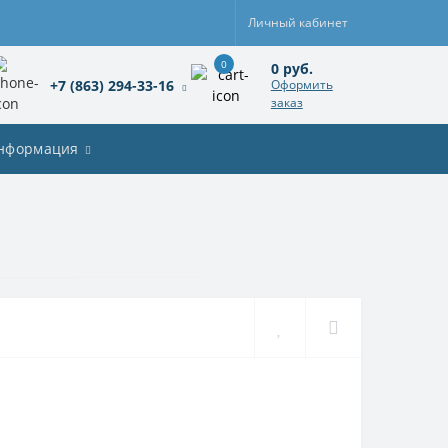
Личный кабинет
0
0 руб.
+7 (863) 294-33-16
Оформить
заказ
нформация