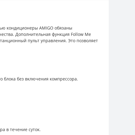
стью кондиционеры AMIGO обязаны
чества. Дополнительная функция Follow Me
станционный пульт управления. Это позволяет
 блока без включения компрессора.
а в течение суток.