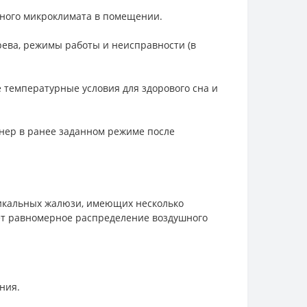
тного микроклимата в помещении.
ева, режимы работы и неисправности (в
температурные условия для здорового сна и
нер в ранее заданном режиме после
икальных жалюзи, имеющих несколько
ет равномерное распределение воздушного
ния.