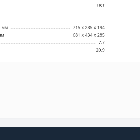
нет
, мм
715 x 285 x 194
мм
681 x 434 x 285
7.7
20.9