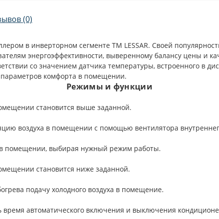
зывов (0)
еллером в инверторном сегменте TM LESSAR. Своей популярно
зателям энергоэффективности, выверенному балансу цены и ка
етствии со значением датчика температуры, встроенного в ди
 параметров комфорта в помещении.
Режимы и функции
 помещении становится выше заданной.
цию воздуха в помещении с помощью вентилятора внутреннего
в помещении, выбирая нужный режим работы.
помещении становится ниже заданной.
грева подачу холодного воздуха в помещение.
 время автоматического включения и выключения кондиционер