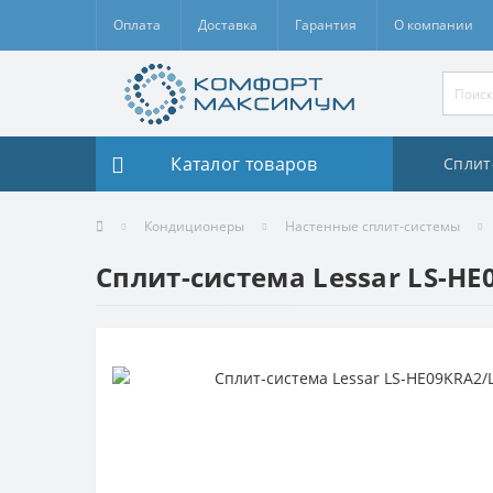
Оплата
Доставка
Гарантия
О компании
Каталог товаров
Сплит
Кондиционеры
Настенные сплит-системы
Cплит-система Lessar LS-H