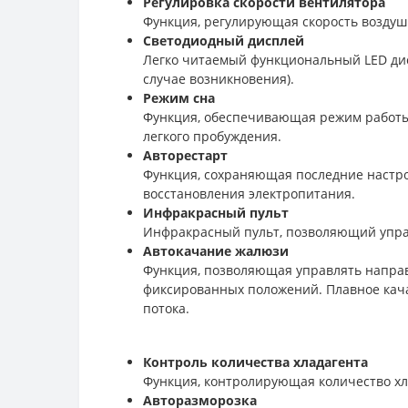
Регулировка скорости вентилятора
Функция, регулирующая скорость воздуш
Светодиодный дисплей
Легко читаемый функциональный LED ди
случае возникновения).
Режим сна
Функция, обеспечивающая режим работы 
легкого пробуждения.
Авторестарт
Функция, сохраняющая последние настро
восстановления электропитания.
Инфракрасный пульт
Инфракрасный пульт, позволяющий упра
Автокачание жалюзи
Функция, позволяющая управлять напра
фиксированных положений. Плавное кача
потока.
Контроль количества хладагента
Функция, контролирующая количество хла
Авторазморозка