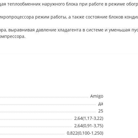
я теплообменник наружного блока при работе в режиме обогр
ропроцессора режим работы, а также состояние блоков конди
а, выравнивая давление хладагента в системе и уменьшая пус
омпрессора.
Amigo
да
25
2,64(1,17-3,22)
2,64(0,91-3,75)
0,822(0,100-1,250)