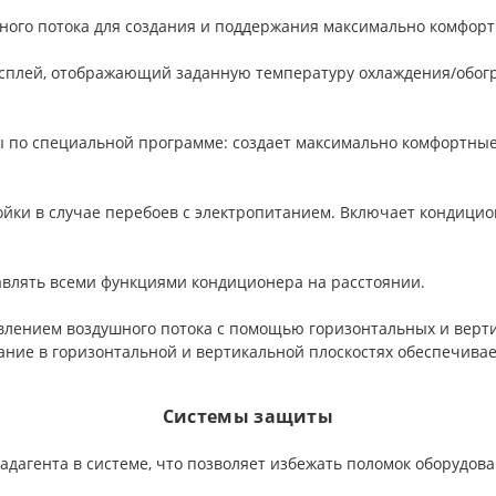
ного потока для создания и поддержания максимально комфор
сплей, отображающий заданную температуру охлаждения/обогр
по специальной программе: создает максимально комфортные 
йки в случае перебоев с электропитанием. Включает кондицио
влять всеми функциями кондиционера на расстоянии.
влением воздушного потока с помощью горизонтальных и верт
ние в горизонтальной и вертикальной плоскостях обеспечива
Системы защиты
дагента в системе, что позволяет избежать поломок оборудова