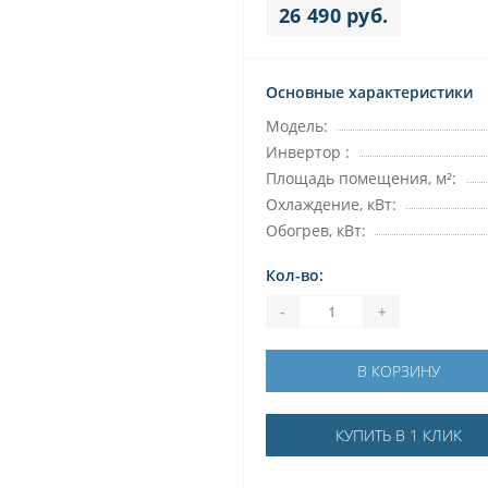
26 490 руб.
Основные характеристики
Модель:
Инвертор :
Площадь помещения, м²:
Охлаждение, кВт:
Обогрев, кВт:
Кол-во:
-
+
В КОРЗИНУ
КУПИТЬ В 1 КЛИК