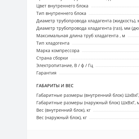
Цвет внутреннего блока
Тип внутреннего блока
Диаметр трубопровода хладагента (жидкость), 
Диаметр трубопровода хладагента (газ), мм (д
Максимальная длина труб хладагента , м
Тип хладогента
Марка компрессора
Страна сборки
Электропитание, В / ф / Гц
Гарантия
ГАБАРИТЫ И ВЕС
Габаритные размеры (внутренний блок) ШхВхГ
Габаритные размеры (наружный блок) ШхВхГ, 
Вес (внутренний блок), кг
Вес (наружный блок), кг