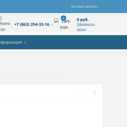
Личный кабинет
0
0 руб.
+7 (863) 294-33-16
Оформить
заказ
нформация