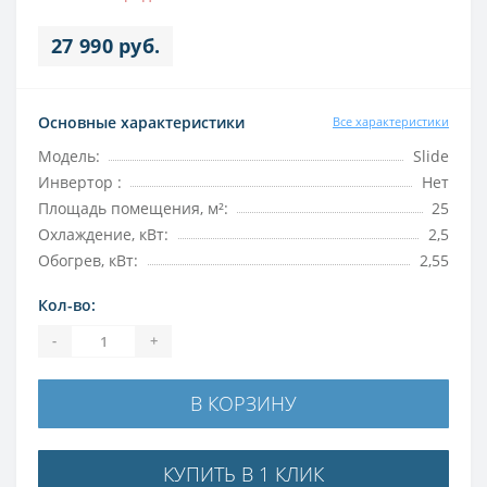
27 990 руб.
Основные характеристики
Все характеристики
Модель:
Slide
Инвертор :
Нет
Площадь помещения, м²:
25
Охлаждение, кВт:
2,5
Обогрев, кВт:
2,55
Кол-во:
-
+
В КОРЗИНУ
КУПИТЬ В 1 КЛИК