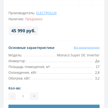
Производитель:
ELECTROLUX
Наличие:
Предзаказ
45 990 руб.
Основные характеристики
Все характеристики
Модель:
Monaco Super DC Inverter
Инвертор :
Да
Площадь помещения, м²:
27
Охлаждение, кВт:
2,8
Обогрев, кВт:
3,2
Кол-во:
-
+