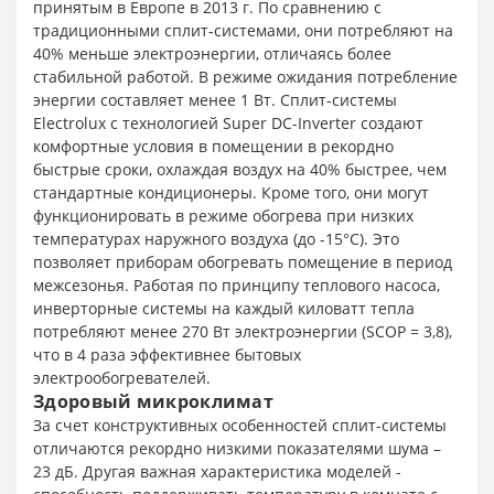
принятым в Европе в 2013 г. По сравнению с
традиционными сплит-системами, они потребляют на
40% меньше электроэнергии, отличаясь более
стабильной работой. В режиме ожидания потребление
энергии составляет менее 1 Вт. Сплит-системы
Eleсtrolux с технологией Super DC-Inverter создают
комфортные условия в помещении в рекордно
быстрые сроки, охлаждая воздух на 40% быстрее, чем
стандартные кондиционеры. Кроме того, они могут
функционировать в режиме обогрева при низких
температурах наружного воздуха (до -15°С). Это
позволяет приборам обогревать помещение в период
межсезонья. Работая по принципу теплового насоса,
инверторные системы на каждый киловатт тепла
потребляют менее 270 Вт электроэнергии (SCOP = 3,8),
что в 4 раза эффективнее бытовых
электрообогревателей.
Здоровый микроклимат
За счет конструктивных особенностей сплит-системы
отличаются рекордно низкими показателями шума –
23 дБ. Другая важная характеристика моделей -