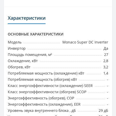
Характеристики
ОСНОВНЫЕ ХАРАКТЕРИСТИКИ
Модель
Monaco Super DC Inverter
Инвертор
Да
Площадь помещения, м²
27
Охлаждение, кВт
2,8
Обогрев, кВт
3,2
Потребляемая мощность (охлаждение) кВт
1,4
Потребляемая мощность (обогрев) кВт
-
Класс энергоэффективности (охлаждение) SEER
-
Класс энергоэффективности (обогрев) SCOP
-
Энергоэффективность (обогрев), COP
-
Энергоэффективность (охлаждение), EER
-
Уровень звука внутреннего блока , дБ
29 дБ