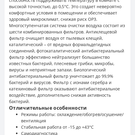
способность поддерживать температуру в комнате с
высокой точностью, до 0,5°С. Это создает невероятно
комфортные условия в помещении и обеспечивает
здоровый микроклимат, снижая риск ОРЗ.
Многоступенчатая система очистки воздуха состоит из
шести комбинированных фильтров. Антиклещевой
фильтр очищает воздух от пылевых клещей,
каталитический – от вредных формальдегидных
соединений, фотокаталитический антибактериальный
фильтр эффективно нейтрализует большинство
известных бактерий, плесневые грибки, микробы,
вирусы и неприятные запахи. Биологический
антибактериальный фильтр уничтожает до 99,9%
бактерий и вирусов. Фильтр с ионами серебра и
катехиновый фильтр оказывают антибактериальное
воздействие, дополнительно снижая активность
бактерий.
Отличительные особенности
Режимы работы: охлаждение/обогрев/осушение/
вентиляция
Стабильная работа от -15 до +43°C
Самодиагностика