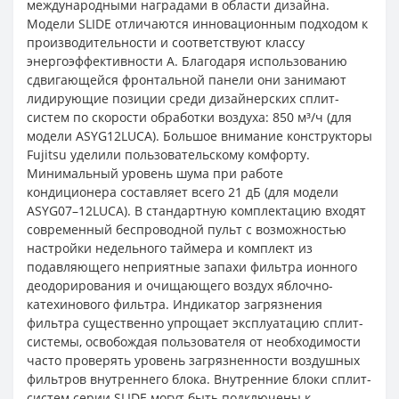
международными наградами в области дизайна.
Модели SLIDE отличаются инновационным подходом к
производительности и соответствуют классу
энергоэффективности А. Благодаря использованию
сдвигающейся фронтальной панели они занимают
лидирующие позиции среди дизайнерских сплит-
систем по скорости обработки воздуха: 850 м³/ч (для
модели ASYG12LUCA). Большое внимание конструкторы
Fujitsu уделили пользовательскому комфорту.
Минимальный уровень шума при работе
кондиционера составляет всего 21 дБ (для модели
ASYG07–12LUCA). В стандартную комплектацию входят
современный беспроводной пульт с возможностью
настройки недельного таймера и комплект из
подавляющего неприятные запахи фильтра ионного
деодорирования и очищающего воздух яблочно-
катехинового фильтра. Индикатор загрязнения
фильтра существенно упрощает эксплуатацию сплит-
системы, освобождая пользователя от необходимости
часто проверять уровень загрязненности воздушных
фильтров внутреннего блока. Внутренние блоки сплит-
систем серии SLIDE могут быть подключены к