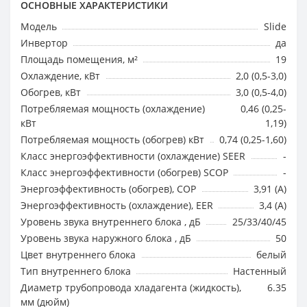
ОСНОВНЫЕ ХАРАКТЕРИСТИКИ
Модель
Slide
Инвертор
да
Площадь помещения, м²
19
Охлаждение, кВт
2,0 (0,5-3,0)
Обогрев, кВт
3,0 (0,5-4,0)
Потребляемая мощность (охлаждение)
0,46 (0,25-
кВт
1,19)
Потребляемая мощность (обогрев) кВт
0,74 (0,25-1,60)
Класс энергоэффективности (охлаждение) SEER
-
Класс энергоэффективности (обогрев) SCOP
-
Энергоэффективность (обогрев), COP
3,91 (A)
Энергоэффективность (охлаждение), EER
3,4 (A)
Уровень звука внутреннего блока , дБ
25/33/40/45
Уровень звука наружного блока , дБ
50
Цвет внутреннего блока
белый
Тип внутреннего блока
Настенный
Диаметр трубопровода хладагента (жидкость),
6.35
мм (дюйм)