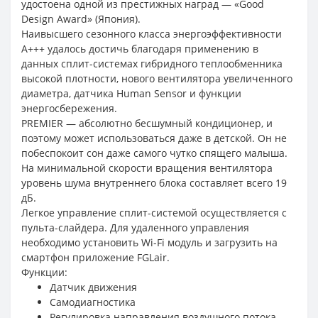
удостоена одной из престижных наград — «Good
Design Award» (Япония).
Наивысшего сезонного класса энергоэффективности
A+++ удалось достичь благодаря применению в
данных сплит-системах гибридного теплообменника
высокой плотности, нового вентилятора увеличенного
диаметра, датчика Human Sensor и функции
энергосбережения.
PREMIER — абсолютно бесшумный кондиционер, и
поэтому может использоваться даже в детской. Он не
побеспокоит сон даже самого чутко спящего малыша.
На минимальной скорости вращения вентилятора
уровень шума внутреннего блока составляет всего 19
дБ.
Легкое управление сплит-системой осуществляется с
пульта-слайдера. Для удаленного управления
необходимо установить Wi-Fi модуль и загрузить на
смартфон приложение FGLair.
Функции:
Датчик движения
Самодиагностика
Регулировка направления воздушного потока