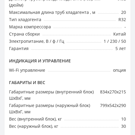
(дюйм)
Максимальная длина труб хладагента , м
20
Тип хладогента
R32
Марка компрессора
-
Страна сборки
Китай
Электропитание, В / ф / Гц
1 / 230 / 50
Гарантия
5 лет
ИНДИКАЦИЯ И УПРАВЛЕНИЕ
Wi-Fi управление
опция
ГАБАРИТЫ И ВЕС
Габаритные размеры (внутренний блок)
834x270x215
ШхВхГ, мм
Габаритные размеры (наружный блок)
799x542x290
ШхВхГ, мм
Вес (внутренний блок), кг
10
Вес (наружный блок), кг
30