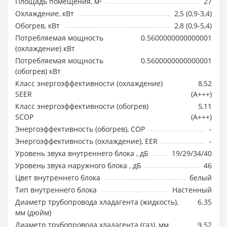
Площадь помещения, м²
27
Охлаждение, кВт
2,5 (0,9-3,4)
Обогрев, кВт
2,8 (0,9-5,4)
Потребляемая мощность
0.5600000000000001
(охлаждение) кВт
Потребляемая мощность
0.5600000000000001
(обогрев) кВт
Класс энергоэффективности (охлаждение)
8,52
SEER
(A+++)
Класс энергоэффективности (обогрев)
5,11
SCOP
(A+++)
Энергоэффективность (обогрев), COP
-
Энергоэффективность (охлаждение), EER
-
Уровень звука внутреннего блока , дБ
19/29/34/40
Уровень звука наружного блока , дБ
46
Цвет внутреннего блока
белый
Тип внутреннего блока
Настенный
Диаметр трубопровода хладагента (жидкость),
6.35
мм (дюйм)
Диаметр трубопровода хладагента (газ), мм
9.52