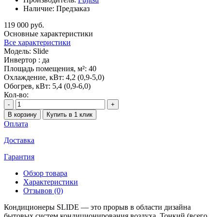
Наличие:
Предзаказ
119 000 руб.
Основные характеристики
Все характеристики
Модель:
Slide
Инвертор :
да
Площадь помещения, м²:
40
Охлаждение, кВт:
4,2 (0,9-5,0)
Обогрев, кВт:
5,4 (0,9-6,0)
Кол-во:
-
+
В корзину
Купить в 1 клик
Оплата
Доставка
Гарантия
Обзор товара
Характеристики
Отзывов (0)
Кондиционеры SLIDE — это прорыв в области дизайна
бытовых систем кондиционирования воздуха. Тонкий (всего