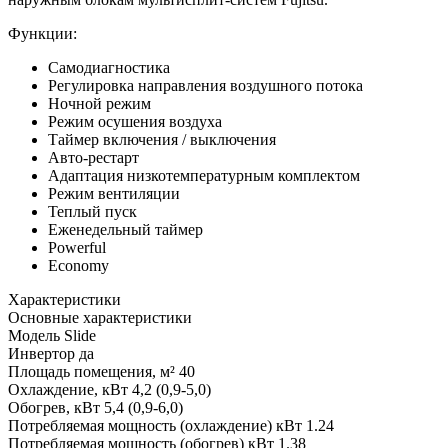
Функции:
Самодиагностика
Регулировка направления воздушного потока
Ночной режим
Режим осушения воздуха
Таймер включения / выключения
Авто-рестарт
Адаптация низкотемпературным комплектом
Режим вентиляции
Теплый пуск
Еженедельный таймер
Powerful
Economy
Характеристики
Основные характеристики
Модель
Slide
Инвертор
да
Площадь помещения, м²
40
Охлаждение, кВт
4,2 (0,9-5,0)
Обогрев, кВт
5,4 (0,9-6,0)
Потребляемая мощность (охлаждение) кВт
1.24
Потребляемая мощность (обогрев) кВт
1.38