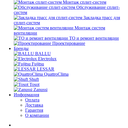
Монтаж сплит-систем
Обслуживание сплит-
систем
Закладка трасс для
сплит-систем
Монтаж систем
вентиляции
ТО и ремонт вентиляции
Проектирование
Бренды
BALLU
Electrolux
Fujitsu
LESSAR
QuattroClima
Shuft
Tosot
Zanussi
Информация
Оплата
Доставка
Гарантия
О компании