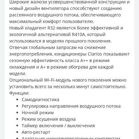
Широкие жалюзи усовершенствованной конструкции и
новый дизайн вентилятора способствуют созданию
рассеянного воздушного потока, обеспечивающего
максимальный комфорт пользователю.
Новый хладагент R32 является более эффективной и
экологичной альтернативой R410A, который
использовался в моделях прошлого поколения.
Отвечая глобальным запросам на снижение
энергопотребления, кондиционеры Clarios показывают
сезонную эффективность класса А++ в режиме
охлаждения и А+ в режиме обогрева для каждой
модели.
Опциональный Wi-Fi-модуль нового поколения можно
установить всего за несколько минут самостоятельно.
Функции:
Самодиагностика
Регулировка направления воздушного потока
Ночной режим
Режим осушения воздуха
Таймер включения / выключения
Авто-рестарт
Адаптация низкотемпературным комплектом