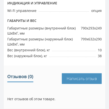
ИНДИКАЦИЯ И УПРАВЛЕНИЕ
Wi-Fi управление
опция
ГАБАРИТЫ И ВЕС
Габаритные размеры (внутренний блок)
790x293x249
ШхВхГ, мм
Габаритные размеры (наружный блок)
799x632x290
ШхВхГ, мм
Вес (внутренний блок), кг
10
Вес (наружный блок), кг
38
Отзывов (0)
Написать отзыв
Нет отзывов об этом товаре.