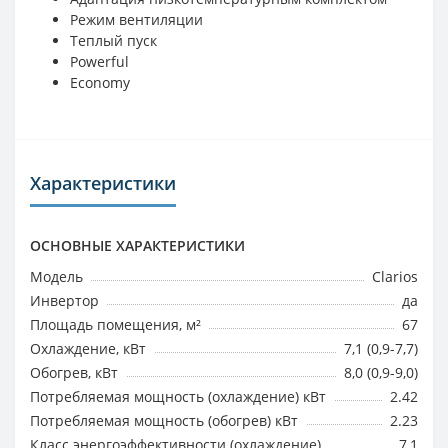
Режим вентиляции
Теплый пуск
Powerful
Economy
Характеристики
ОСНОВНЫЕ ХАРАКТЕРИСТИКИ
Модель
Clarios
Инвертор
да
Площадь помещения, м²
67
Охлаждение, кВт
7,1 (0,9-7,7)
Обогрев, кВт
8,0 (0,9-9,0)
Потребляемая мощность (охлаждение) кВт
2.42
Потребляемая мощность (обогрев) кВт
2.23
Класс энергоэффективности (охлаждение)
7,1