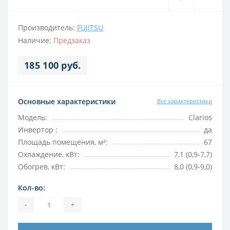
Производитель:
FUJITSU
Наличие:
Предзаказ
185 100 руб.
Основные характеристики
Все характеристики
Модель:
Clarios
Инвертор :
да
Площадь помещения, м²:
67
Охлаждение, кВт:
7,1 (0,9-7,7)
Обогрев, кВт:
8,0 (0,9-9,0)
Кол-во:
-
+