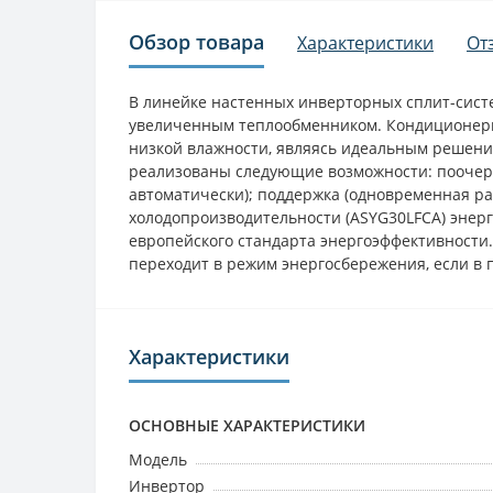
Обзор товара
Характеристики
От
В линейке настенных инверторных сплит-систе
увеличенным теплообменником. Кондиционеры 
низкой влажности, являясь идеальным решени
реализованы следующие возможности: поочеред
автоматически); поддержка (одновременная ра
холодопроизводительности (ASYG30LFCA) энер
европейского стандарта энергоэффективности
переходит в режим энергосбережения, если в
Характеристики
ОСНОВНЫЕ ХАРАКТЕРИСТИКИ
Модель
Инвертор