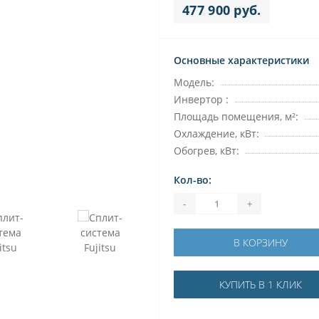
477 900 руб.
Основные характеристики
Модель:
Инвертор :
Площадь помещения, м²:
Охлаждение, кВт:
Обогрев, кВт:
Кол-во:
-
+
В КОРЗИНУ
КУПИТЬ В 1 КЛИК