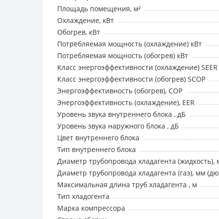
Площадь помещения, м²
Охлаждение, кВт
Обогрев, кВт
Потребляемая мощность (охлаждение) кВт
Потребляемая мощность (обогрев) кВт
Класс энергоэффективности (охлаждение) SEER
Класс энергоэффективности (обогрев) SCOP
Энергоэффективность (обогрев), COP
Энергоэффективность (охлаждение), EER
Уровень звука внутреннего блока , дБ
Уровень звука наружного блока , дБ
Цвет внутреннего блока
Тип внутреннего блока
Диаметр трубопровода хладагента (жидкость), 
Диаметр трубопровода хладагента (газ), мм (д
Максимальная длина труб хладагента , м
Тип хладогента
Марка компрессора