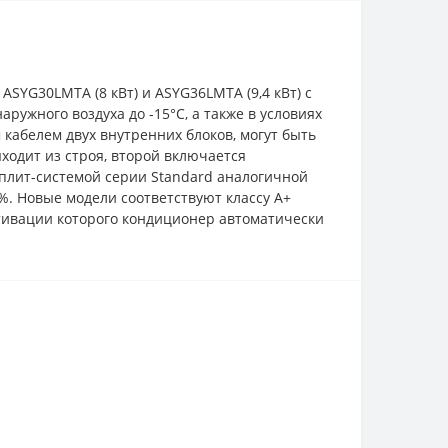
SYG30LMTA (8 кВт) и ASYG36LMTA (9,4 кВт) с
жного воздуха до -15°С, а также в условиях
абелем двух внутренних блоков, могут быть
ходит из строя, второй включается
сплит-системой серии Standard аналогичной
. Новые модели соответствуют классу А+
ктивации которого кондиционер автоматически