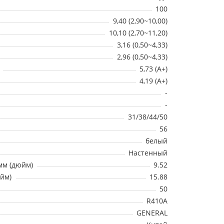
100
9,40 (2,90~10,00)
10,10 (2,70~11,20)
3,16 (0,50~4,33)
2,96 (0,50~4,33)
5,73 (A+)
4,19 (A+)
-
-
31/38/44/50
56
белый
Настенный
мм (дюйм)
9.52
юйм)
15.88
50
R410A
GENERAL