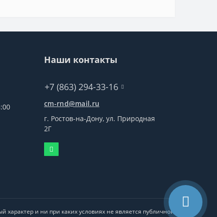
Наши контакты
+7 (863) 294-33-16
cm-rnd@mail.ru
:00
г. Ростов-на-Дону, ул. Природная
2Г
й характер и ни при каких условиях не является публичной