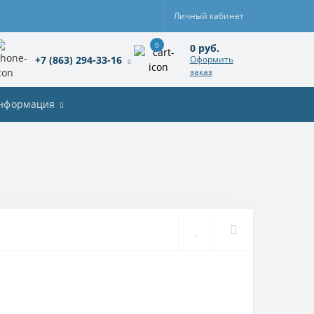
Личный кабинет
0
0 руб.
+7 (863) 294-33-16
Оформить
заказ
нформация