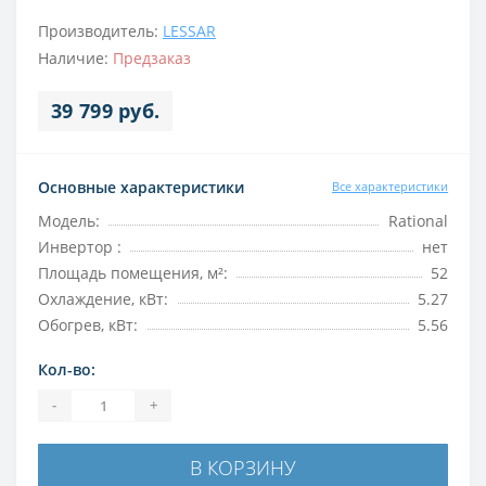
Производитель:
LESSAR
Наличие:
Предзаказ
39 799 руб.
Основные характеристики
Все характеристики
Модель:
Rational
Инвертор :
нет
Площадь помещения, м²:
52
Охлаждение, кВт:
5.27
Обогрев, кВт:
5.56
Кол-во:
-
+
В КОРЗИНУ