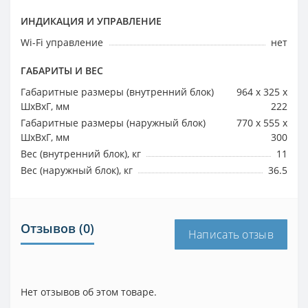
ИНДИКАЦИЯ И УПРАВЛЕНИЕ
Wi-Fi управление
нет
ГАБАРИТЫ И ВЕС
Габаритные размеры (внутренний блок)
964 x 325 x
ШхВхГ, мм
222
Габаритные размеры (наружный блок)
770 x 555 x
ШхВхГ, мм
300
Вес (внутренний блок), кг
11
Вес (наружный блок), кг
36.5
Отзывов (0)
Написать отзыв
Нет отзывов об этом товаре.