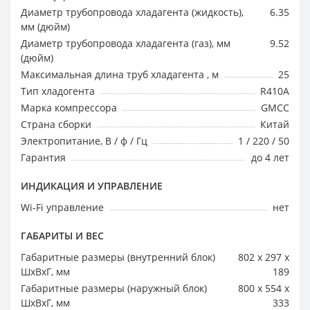
Диаметр трубопровода хладагента (жидкость),
6.35
мм (дюйм)
Диаметр трубопровода хладагента (газ), мм
9.52
(дюйм)
Максимальная длина труб хладагента , м
25
Тип хладогента
R410A
Марка компрессора
GMCC
Страна сборки
Китай
Электропитание, В / ф / Гц
1 / 220 / 50
Гарантия
до 4 лет
ИНДИКАЦИЯ И УПРАВЛЕНИЕ
Wi-Fi управление
нет
ГАБАРИТЫ И ВЕС
Габаритные размеры (внутренний блок)
802 x 297 x
ШхВхГ, мм
189
Габаритные размеры (наружный блок)
800 x 554 x
ШхВхГ, мм
333