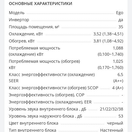
ОСНОВНЫЕ ХАРАКТЕРИСТИКИ
Модель
Ego
Инвертор
да
Площадь помещения, м²
35
Охлаждение, кВт
3,52 (1,38~4,51)
Обогрев, кВт
3,81 (1,08~4,92)
Потребляемая мощность
1,088
(охлаждение) кВт
(0,100~1,740)
Потребляемая мощность (обогрев)
1,025
кВт
(0,170~1,760)
Класс энергоэффективности (охлаждение)
6,5
SEER
(A++)
Класс энергоэффективности (обогрев) SCOP
4 (A+)
Энергоэффективность (обогрев), COP
-
Энергоэффективность (охлаждение), EER
-
Уровень звука внутреннего блока , дБ
21/22/32/38
Уровень звука наружного блока , дБ
53
Цвет внутреннего блока
черный
Тип внутреннего блока
Настенный