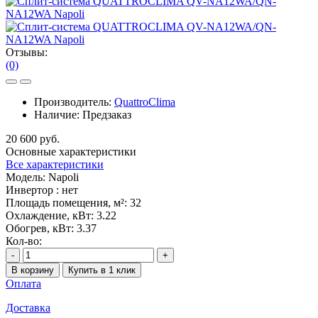
Отзывы:
(0)
Производитель:
QuattroClima
Наличие:
Предзаказ
20 600 руб.
Основные характеристики
Все характеристики
Модель:
Napoli
Инвертор :
нет
Площадь помещения, м²:
32
Охлаждение, кВт:
3.22
Обогрев, кВт:
3.37
Кол-во:
-
+
В корзину
Купить в 1 клик
Оплата
Доставка