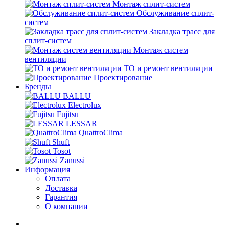
Монтаж сплит-систем
Обслуживание сплит-
систем
Закладка трасс для
сплит-систем
Монтаж систем
вентиляции
ТО и ремонт вентиляции
Проектирование
Бренды
BALLU
Electrolux
Fujitsu
LESSAR
QuattroClima
Shuft
Tosot
Zanussi
Информация
Оплата
Доставка
Гарантия
О компании