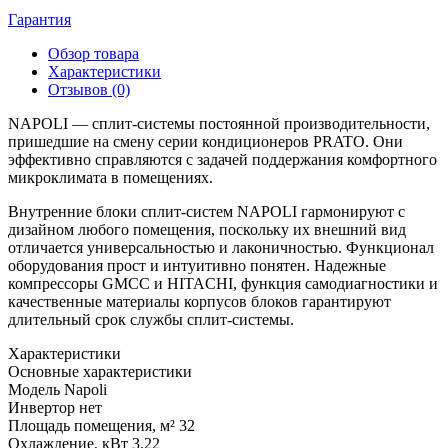
Гарантия
Обзор товара
Характеристики
Отзывов (0)
NAPOLI — сплит-системы постоянной производительности,
пришедшие на смену серии кондиционеров PRATO. Они
эффективно справляются с задачей поддержания комфортного
микроклимата в помещениях.
Внутренние блоки сплит-систем NAPOLI гармонируют с
дизайном любого помещения, поскольку их внешний вид
отличается универсальностью и лаконичностью. Функционал
оборудования прост и интуитивно понятен. Надежные
компрессоры GMCC и HITACHI, функция самодиагностики и
качественные материалы корпусов блоков гарантируют
длительный срок службы сплит-системы.
Характеристики
Основные характеристики
Модель
Napoli
Инвертор
нет
Площадь помещения, м²
32
Охлаждение, кВт
3.22