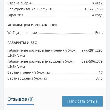
Страна сборки
Китай
Электропитание, В / ф / Гц
1 / 220 / 50
Гарантия
4 года
ИНДИКАЦИЯ И УПРАВЛЕНИЕ
Wi-Fi управление
Есть
ГАБАРИТЫ И ВЕС
Габаритные размеры (внутренний блок)
977х281х295
ШхВхГ, мм
Габаритные размеры (наружный блок)
899х596х379
ШхВхГ, мм
Вес (внутренний блок), кг
17
Вес (наружный блок), кг
37.5
Отзывов (0)
Написать отзыв