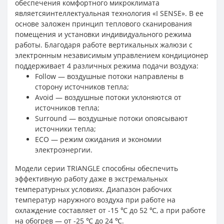
обеспечения комфортного микроклимата
являетсяинтеллектуальная технология «I SENSE». В ее
основе заложен принцип теплового сканирования
помещения и установки индивидуального режима
работы. Благодаря работе вертикальных жалюзи с
электронным независимым управлением кондиционер
поддерживает 4 различных режима подачи воздуха:
Follow — воздушные потоки направлены в
сторону источников тепла;
Avoid — воздушные потоки уклоняются от
источников тепла;
Surround — воздушные потоки опоясывают
источники тепла;
ECO — режим ожидания и экономии
электроэнергии.
Модели серии TRIANGLE способны обеспечить
эффективную работу даже в экстремальных
температурных условиях. Диапазон рабочих
температур наружного воздуха при работе на
охлаждение составляет от -15 ℃ до 52 ℃, а при работе
на обогрев — от -25 ℃ до 24 ℃.