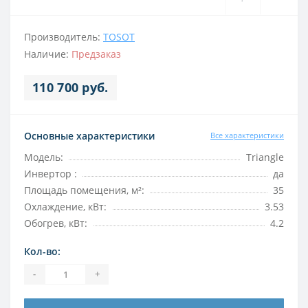
Производитель:
TOSOT
Наличие:
Предзаказ
110 700 руб.
Основные характеристики
Все характеристики
Модель:
Triangle
Инвертор :
да
Площадь помещения, м²:
35
Охлаждение, кВт:
3.53
Обогрев, кВт:
4.2
Кол-во:
-
+